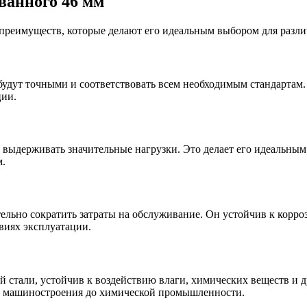
ванного 46 мм
реимуществ, которые делают его идеальным выбором для разли
будут точными и соответствовать всем необходимым стандартам.
ции.
выдерживать значительные нагрузки. Это делает его идеальным
м.
тельно сократить затраты на обслуживание. Он устойчив к корро
виях эксплуатации.
стали, устойчив к воздействию влаги, химических веществ и др
от машиностроения до химической промышленности.