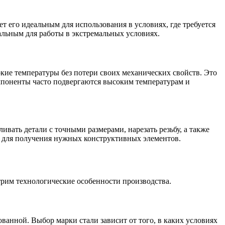
т его идеальным для использования в условиях, где требуется
еальным для работы в экстремальных условиях.
кие температуры без потери своих механических свойств. Это
омпоненты часто подвергаются высоким температурам и
вать детали с точными размерами, нарезать резьбу, а также
л для получения нужных конструктивных элементов.
трим технологические особенности производства.
ованной. Выбор марки стали зависит от того, в каких условиях