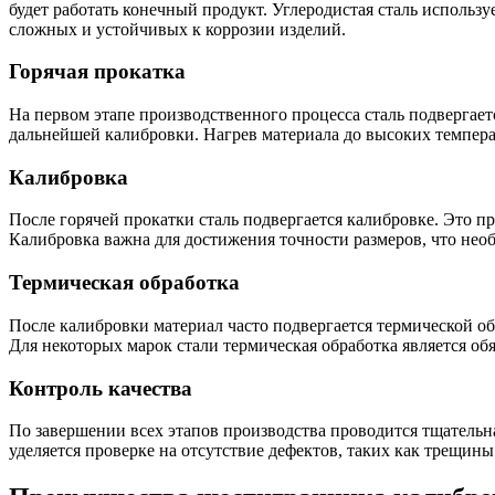
будет работать конечный продукт. Углеродистая сталь использу
сложных и устойчивых к коррозии изделий.
Горячая прокатка
На первом этапе производственного процесса сталь подвергает
дальнейшей калибровки. Нагрев материала до высоких температ
Калибровка
После горячей прокатки сталь подвергается калибровке. Это пр
Калибровка важна для достижения точности размеров, что нео
Термическая обработка
После калибровки материал часто подвергается термической об
Для некоторых марок стали термическая обработка является об
Контроль качества
По завершении всех этапов производства проводится тщательна
уделяется проверке на отсутствие дефектов, таких как трещин