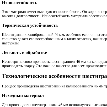
Износостойкость
Этот материал имеет высокую износостойкость. Он хорошо пере
высокая долговечность. Износостойкость материала обеспечива
Термическая устойчивость
Шестигранник калиброванный 46 мм, особенно если он изготов
свойство делает его востребованным в таких отраслях, как э
нагрузкам.
Легкость в обработке
Несмотря на свою прочность, шестигранник 46 мм легко поддает
производить сварку. Это важное качество для всех производи
Технологические особенности шестигр
Процесс производства шестигранника калиброванного 46 мм тр
Исходный материал
Для производства шестигранника 46 мм используется высококач