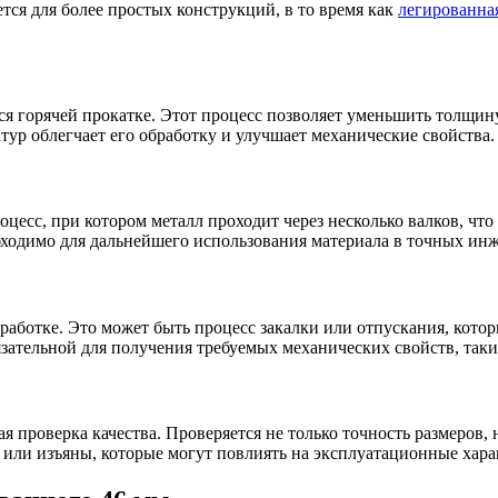
ется для более простых конструкций, в то время как
легированна
ся горячей прокатке. Этот процесс позволяет уменьшить толщин
ур облегчает его обработку и улучшает механические свойства.
оцесс, при котором металл проходит через несколько валков, чт
бходимо для дальнейшего использования материала в точных ин
работке. Это может быть процесс закалки или отпускания, кото
язательной для получения требуемых механических свойств, таки
я проверка качества. Проверяется не только точность размеров
ы или изъяны, которые могут повлиять на эксплуатационные хара