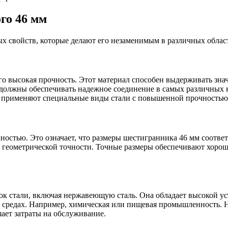
го 46 мм
 свойств, которые делают его незаменимым в различных област
го высокая прочность. Этот материал способен выдерживать зна
 должны обеспечивать надежное соединение в самых различных к
й применяют специальные виды стали с повышенной прочностью.
ностью. Это означает, что размеры шестигранника 46 мм соотве
ой геометрической точности. Точные размеры обеспечивают хор
к стали, включая нержавеющую сталь. Она обладает высокой ус
 средах. Например, химическая или пищевая промышленность. 
ает затраты на обслуживание.