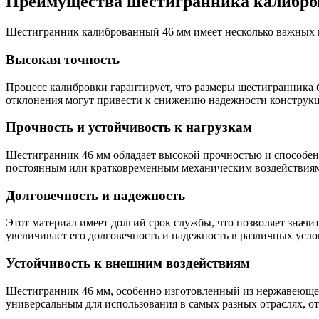
Преимущества шестигранника калибро
Шестигранник калиброванный 46 мм имеет несколько важных п
Высокая точность
Процесс калибровки гарантирует, что размеры шестигранника 
отклонения могут привести к снижению надежности конструк
Прочность и устойчивость к нагрузкам
Шестигранник 46 мм обладает высокой прочностью и способен 
постоянным или кратковременным механическим воздействия
Долговечность и надежность
Этот материал имеет долгий срок службы, что позволяет значи
увеличивает его долговечность и надежность в различных усло
Устойчивость к внешним воздействиям
Шестигранник 46 мм, особенно изготовленный из нержавеющей 
универсальным для использования в самых разных отраслях, 