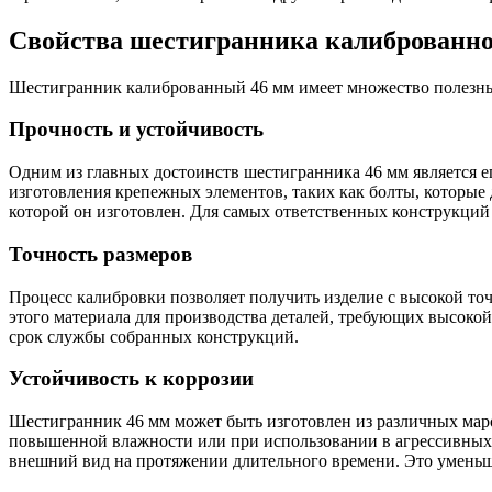
Свойства шестигранника калиброванно
Шестигранник калиброванный 46 мм имеет множество полезных
Прочность и устойчивость
Одним из главных достоинств шестигранника 46 мм является е
изготовления крепежных элементов, таких как болты, которые
которой он изготовлен. Для самых ответственных конструкци
Точность размеров
Процесс калибровки позволяет получить изделие с высокой точ
этого материала для производства деталей, требующих высок
срок службы собранных конструкций.
Устойчивость к коррозии
Шестигранник 46 мм может быть изготовлен из различных маро
повышенной влажности или при использовании в агрессивных
внешний вид на протяжении длительного времени. Это уменьш