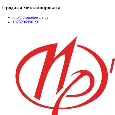
Перейти
Продажа металлопроката
к
содержимому
info@prometresurs.by
+375296990190