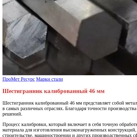
ПроМет Ресурс
Марки стали
Шестигранник калиброванный 46 мм
Шестигранник калиброванный 46 мм представляет собой металл
в самых различных отраслях. Благодаря точности производст
решений.
Процесс калибровки, который включает в себя точную обработ
материала для изготовления высоконагруженных конструкций,
строительстве, машиностроении и других производственных с