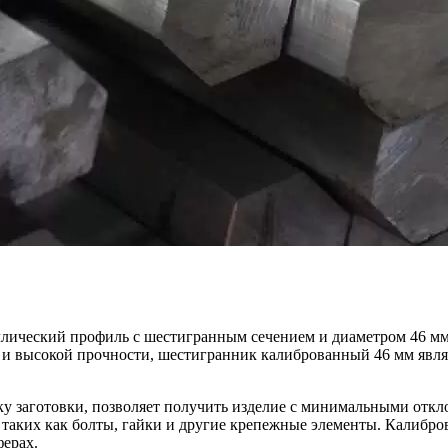
ический профиль с шестигранным сечением и диаметром 46 мм. 
ва и высокой прочности, шестигранник калиброванный 46 мм яв
ку заготовки, позволяет получить изделие с минимальными отк
 таких как болты, гайки и другие крепежные элементы. Калибр
ферах.