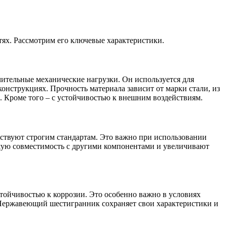
ях. Рассмотрим его ключевые характеристики.
чительные механические нагрузки. Он используется для
онструкциях. Прочность материала зависит от марки стали, из
 Кроме того – с устойчивостью к внешним воздействиям.
тствуют строгим стандартам. Это важно при использовании
ошую совместимость с другими компонентами и увеличивают
тойчивостью к коррозии. Это особенно важно в условиях
Нержавеющий шестигранник сохраняет свои характеристики и