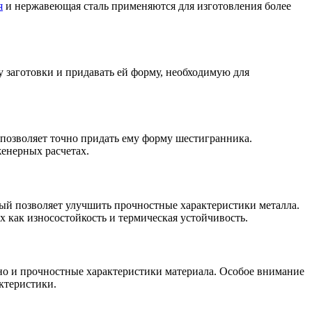
я
и нержавеющая сталь применяются для изготовления более
у заготовки и придавать ей форму, необходимую для
о позволяет точно придать ему форму шестигранника.
женерных расчетах.
рый позволяет улучшить прочностные характеристики металла.
х как износостойкость и термическая устойчивость.
, но и прочностные характеристики материала. Особое внимание
ктеристики.