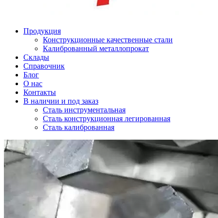
Продукция
Конструкционные качественные стали
Калиброванный металлопрокат
Склады
Справочник
Блог
О нас
Контакты
В наличии и под заказ
Сталь инструментальная
Сталь конструкционная легированная
Сталь калиброванная