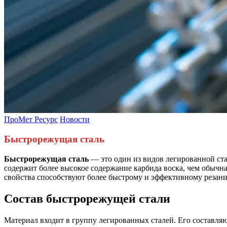
ПроМет Ресурс
Новости
Быстрорежущая сталь
Быстрорежущая сталь
— это один из видов легированной ст
содержит более высокое содержание карбида воска, чем обычна
свойства способствуют более быстрому и эффективному резани
Состав быстрорежущей стали
Материал входит в группу легированных сталей. Его составл