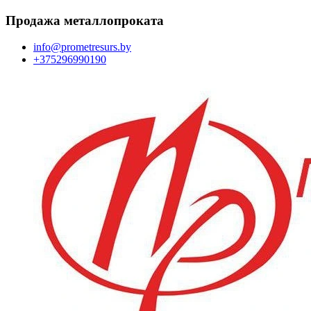
Перейти
Продажа металлопроката
к
содержимому
info@prometresurs.by
+375296990190