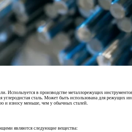
али. Используется в производстве металлорежущих инструменто
я углеродистая сталь. Может быть использована для режущих инст
ю и износу меньше, чем у обычных сталей.
яющими являются следующие вещества: