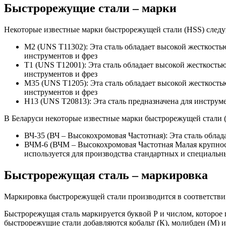
Быстрорежущие стали – марки
Некоторые известные марки быстрорежущей стали (HSS) след
M2 (UNS T11302): Эта сталь обладает высокой жесткост
инструментов и фрез
T1 (UNS T12001): Эта сталь обладает высокой жесткость
инструментов и фрез
M35 (UNS T1205): Эта сталь обладает высокой жесткост
инструментов и фрез
H13 (UNS T20813): Эта сталь предназначена для инстру
В Беларуси некоторые известные марки быстрорежущей стали 
ВЧ-35 (ВЧ – Высокохромовая Частотная): Эта сталь обла
ВЧМ-6 (ВЧМ – Высокохромовая Частотная Малая крупность
используется для производства стандартных и специальн
Быстрорежущая сталь – маркировка
Маркировка быстрорежущей стали производится в соответстви
Быстрорежущая сталь маркируется буквой Р и числом, которое 
быстрорежущие стали добавляются кобальт (К), молибден (М) и