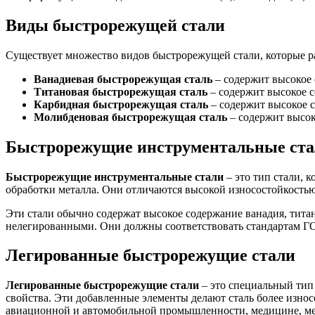
Виды быстрорежущей стали
Существует множество видов быстрорежущей стали, которые ра
Ванадиевая быстрорежущая сталь
– содержит высокое 
Титановая быстрорежущая сталь
– содержит высокое с
Карбидная быстрорежущая сталь
– содержит высокое с
Молибденовая быстрорежущая сталь
– содержит высок
Быстрорежущие инструментальные ст
Быстрорежущие инструментальные стали
– это тип стали, 
обработки металла. Они отличаются высокой износостойкость
Эти стали обычно содержат высокое содержание ванадия, тита
нелегированными. Они должны соответствовать стандартам Г
Легированные быстрорежущие стали
Легированные быстрорежущие стали
– это специальный тип
свойства. Эти добавленные элементы делают сталь более изн
авиационной и автомобильной промышленности, медицине, мех