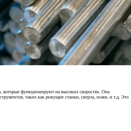
в, которые функционируют на высоких скоростях. Она
рументов, таких как режущие станки, сверла, ножи, и т.д. Это