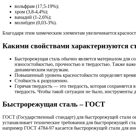
вольфрам (17,5-19%);
хром (3,8-4,4%);
ванадий (1-2,6%);
молибден (0,03-3%).
Благодаря этим химическим элементам увеличивается красност
Какими свойствами характеризуются с
Быстрорежущая сталь обычно является материалом для с
износостойкостью, прочностью и твердостью. Также важн
динамическим нагрузкам.
Повышенный уровень красностойкости определяет время 
Стойкость к разрушению.
Горячая твердость — это твердость, которая сохраняется
твердость. Чтобы такой ситуации не было, инструменты
Быстрорежущая сталь – ГОСТ
ГОСТ (Государственный стандарт) для быстрорежущей стали оп
устанавливает технические требования для быстрорежущей ста
например ГОСТ 4784-97 касается быстрорежущей стали для ин