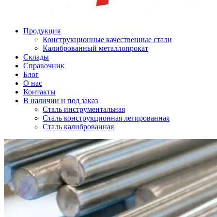
Продукция
Конструкционные качественные стали
Калиброванный металлопрокат
Склады
Справочник
Блог
О нас
Контакты
В наличии и под заказ
Сталь инструментальная
Сталь конструкционная легированная
Сталь калиброванная