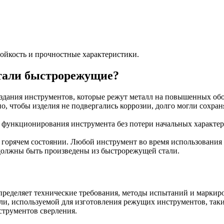
ойкость и прочностные характеристики.
тали быстрорежущие?
оздания инструментов, которые режут металл на повышенных об
о, чтобы изделия не подвергались коррозии, долго могли сохран
функционирования инструмента без потери начальных характери
 в горячем состоянии. Любой инструмент во время использования 
 должны быть произведены из быстрорежущей стали.
ределяет технические требования, методы испытаний и маркиро
ли, используемой для изготовления режущих инструментов, таки
струментов сверления.