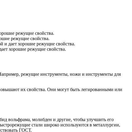
хорошие режущие свойства.
рошие режущие свойства.
ой и дает хорошие режущие свойства.
 дает хорошие режущие свойства.
. Например, режущие инструменты, ножи и инструменты для
е повышают их свойства. Они могут быть легированными или
бид вольфрама, молибден и другие, чтобы улучшить его
быстрорежущие стали широко используются в металлургии,
тствовать ГОСТ.