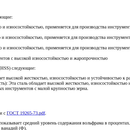
ующие:
ью и износостойкостью, применяется для производства инструме
ю и износостойкостью, применяется для производства инструме
ью и износостойкостью, применяется для производства инструме
ментов с высокой износостойкостью и жаропрочностью
(HSS) следующие:
дает высокой жесткостью, износостойкостью и устойчивостью к р
): Эта сталь обладает высокой жесткостью, износостойкостью 
ых инструментов с малой крупностью зерна.
и с
ГОСТ 19265-73.pdf
.
показывает средний уровень содержания вольфрама в процентах.
 ванадий (Ф).